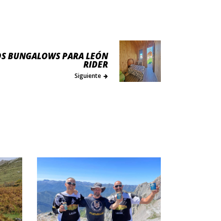
S BUNGALOWS PARA LEÓN
RIDER
Siguiente