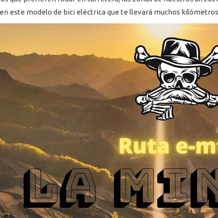
en este modelo de bici eléctrica que te llevará muchos kilómetros