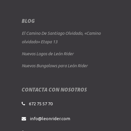
BLOG
El Camino De Santiago Olvidado, «Camino
olvidado» Etapa 13
Nuevos Logos de León Rider
Nuevos Bungalows para León Rider
CONTACTA CON NOSOTROS
672 75 57 70
info@leonrider.com