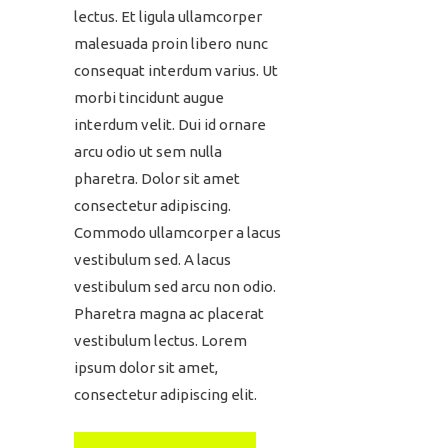
lectus. Et ligula ullamcorper
malesuada proin libero nunc
consequat interdum varius. Ut
morbi tincidunt augue
interdum velit. Dui id ornare
arcu odio ut sem nulla
pharetra. Dolor sit amet
consectetur adipiscing.
Commodo ullamcorper a lacus
vestibulum sed. A lacus
vestibulum sed arcu non odio.
Pharetra magna ac placerat
vestibulum lectus. Lorem
ipsum dolor sit amet,
consectetur adipiscing elit.