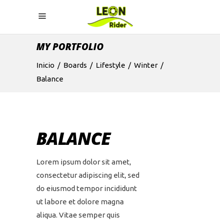
MY PORTFOLIO
Inicio
/
Boards
/
Lifestyle
/
Winter
/
Balance
BALANCE
Lorem ipsum dolor sit amet,
consectetur adipiscing elit, sed
do eiusmod tempor incididunt
ut labore et dolore magna
aliqua. Vitae semper quis